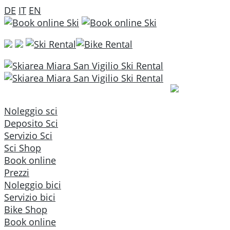
DE
IT
EN
Noleggio sci
Deposito Sci
Servizio Sci
Sci Shop
Book online
Prezzi
Noleggio bici
Servizio bici
Bike Shop
Book online