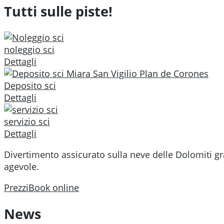
Tutti sulle piste!
noleggio sci
Dettagli
Deposito sci
Dettagli
servizio sci
Dettagli
Divertimento assicurato sulla neve delle Dolomiti 
agevole.
Prezzi
Book online
News