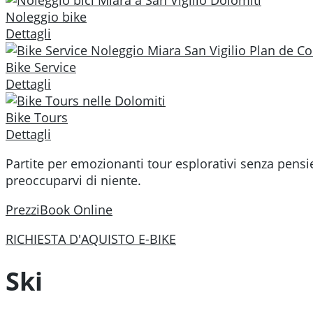
Noleggio bike
Dettagli
Bike Service
Dettagli
Bike Tours
Dettagli
Partite per emozionanti tour esplorativi senza pensie
preoccuparvi di niente.
Prezzi
Book Online
RICHIESTA D'AQUISTO E-BIKE
Ski