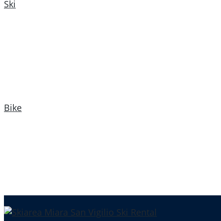
Ski
Bike