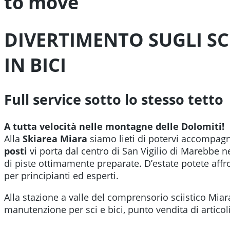
to move
DIVERTIMENTO SUGLI SC
IN BICI
Full service sotto lo stesso tetto
A tutta velocità nelle montagne delle Dolomiti!
Alla
Skiarea Miara
siamo lieti di potervi accompagna
posti
vi porta dal centro di San Vigilio di Marebbe n
di piste ottimamente preparate. D’estate potete affr
per principianti ed esperti.
Alla stazione a valle del comprensorio sciistico Miar
manutenzione per sci e bici, punto vendita di articoli