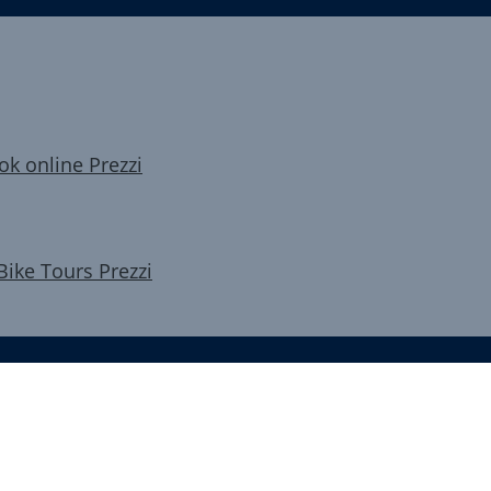
ok online
Prezzi
Bike Tours
Prezzi