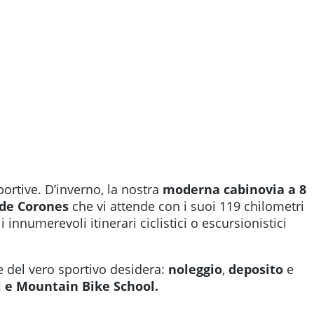
ortive. D’inverno, la nostra
moderna cabinovia a 8
 de Corones
che vi attende con i suoi 119 chilometri
 innumerevoli itinerari ciclistici o escursionistici
re del vero sportivo desidera:
noleggio
,
deposito
e
l e Mountain Bike School.