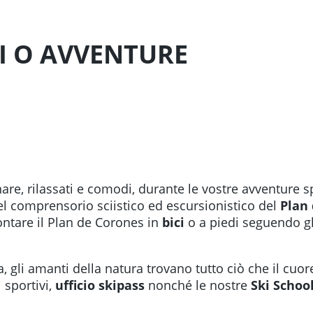
I O AVVENTURE
re, rilassati e comodi, durante le vostre avventure sp
el comprensorio sciistico ed escursionistico del
Plan
ontare il Plan de Corones in
bici
o a piedi seguendo gli
a, gli amanti della natura trovano tutto ciò che il cuo
 sportivi,
ufficio skipass
nonché le nostre
Ski Schoo