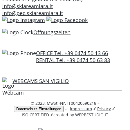
info@skiareamiara.it
info@pec.skiareamiara.it
Öffnungszeiten
OFFICE Tel. +39 0474 50 13 66
RENTAL Tel. +39 0474 50 63 83
WEBCAMS SAN VIGILIO
© 2023, MwSt.-Nr. IT00420590218 –
–
Impressum
⁄⁄
Privacy
⁄⁄
Datenschutz Einstellungen
ISO CERTIFIED
⁄⁄ created by
WERBESTUDIO.IT