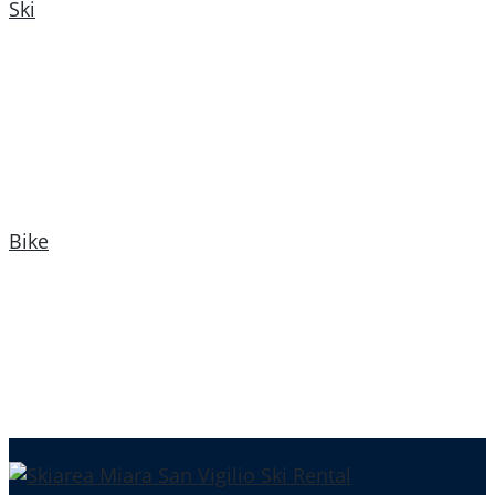
Ski
Bike