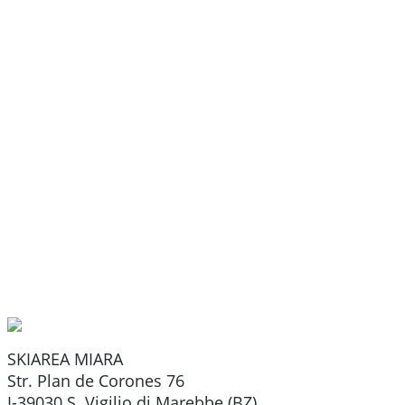
SKIAREA MIARA
Str. Plan de Corones 76
I-39030 S. Vigilio di Marebbe (BZ)